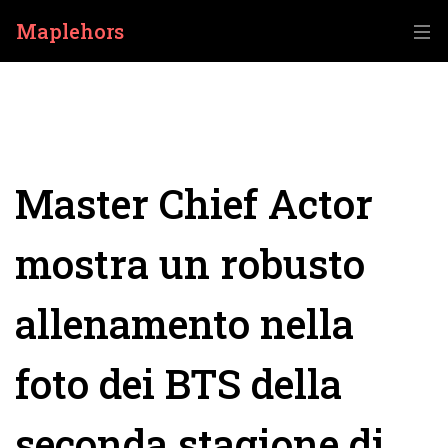
Maplehors
Master Chief Actor
mostra un robusto
allenamento nella
foto dei BTS della
seconda stagione di