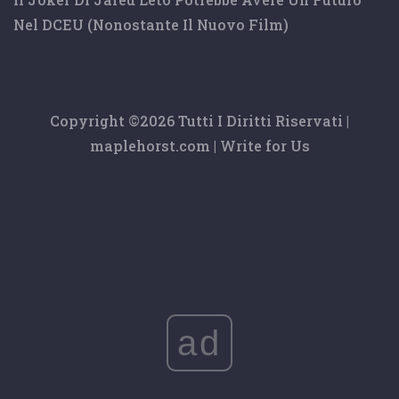
Nel DCEU (nonostante Il Nuovo Film)
Copyright ©
2026 Tutti I Diritti Riservati |
maplehorst.com
|
Write for Us
ad