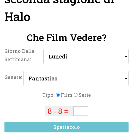
Halo
Che Film Vedere?
Giorno Della
Settimana:
Genere:
Tipo:
Film
Serie
Spettacolo