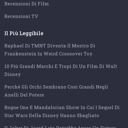
Recensioni Di Film
Recensioni TV
Il Più Leggibile
Raphael Di TMNT Diventa Il Mostro Di
Frankenstein In Weird Crossover Toy
10 Più Grandi Marchi E Tropi Di Un Film Di Walt
Disney
Perché Gli Orchi Sembrano Così Grandi Negli
Anelli Del Potere
Rogue One E Mandalorian Show In Cui I Sequel Di
Star Wars Della Disney Hanno Sbagliato
Il Joker Di Jared Leto Potrebbe Avere Un Futuro