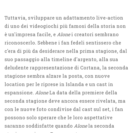
Tuttavia, sviluppare un adattamento live-action
di uno dei videogiochi più famosi della storia non
è un'impresa facile, e
Alone
i creatori sembrano
riconoscerlo. Sebbene i fan fedeli sentissero che
c'era di più da desiderare nella prima stagione, dal
suo passaggio alla timeline d'argento, alla sua
deludente rappresentazione di Cortana, la seconda
stagione sembra alzare la posta, con nuove
location per le riprese in Islanda e un cast in
espansione.
Alone
La data della premiere della
seconda stagione deve ancora essere rivelata, ma
con le nuove foto condivise dal cast sul set, i fan
possono solo sperare che le loro aspettative
saranno soddisfatte quando
Alone
la seconda