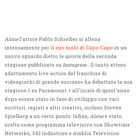
Alone
l'attore Pablo Schreiber si allena
intensamente per
il suo ruolo di Capo Capo
in un
nuovo sguardo dietro le quinte della seconda
stagione pubblicato su
Instagram
. Il tanto atteso
adattamento live-action del franchise di
videogiochi di grande successo ha debuttato la sua
stagione 1 su Paramount + all'inizio di quest'anno
dopo essere stato in fase di sviluppo con vari
scrittori, registi e altri creativi, incluso Steven
Spielberg a un certo punto. Infine,
Alone
è stato
scelto come programma televisivo con Showtime
Networks, 343 Industries e Amblin Television