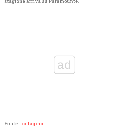
stagione arriva su Paramount+.
ad
Fonte:
Instagram