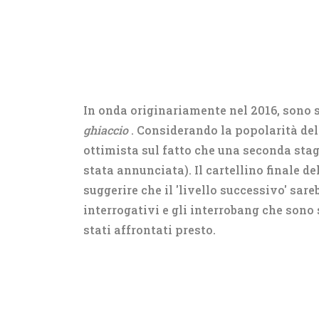
In onda originariamente nel 2016, sono s
ghiaccio
. Considerando la popolarità dell
ottimista sul fatto che una seconda sta
stata annunciata). Il cartellino finale d
suggerire che il 'livello successivo' sare
interrogativi e gli interrobang che sono 
stati affrontati presto.