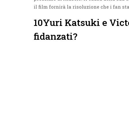
il film fornirà la risoluzione che i fan 
10
Yuri Katsuki e Vict
fidanzati?