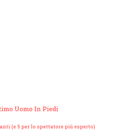
ltimo Uomo In Piedi
nti (e 5 per lo spettatore più esperto)