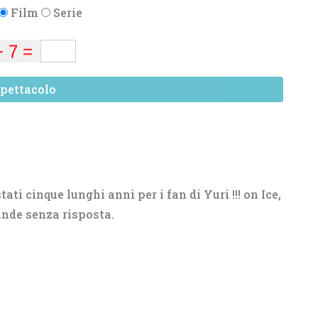
Film
Serie
pettacolo
ti cinque lunghi anni per i fan di Yuri !!! on Ice,
de senza risposta.