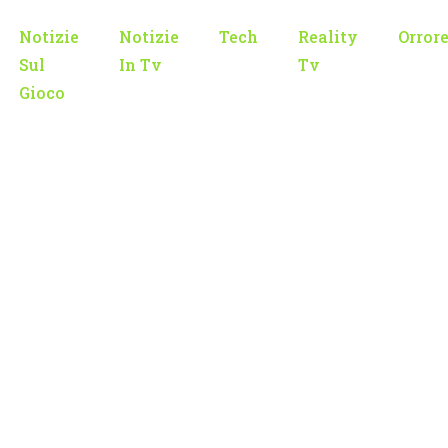
Notizie
Notizie
Tech
Reality
Orror
Sul
In Tv
Tv
Gioco