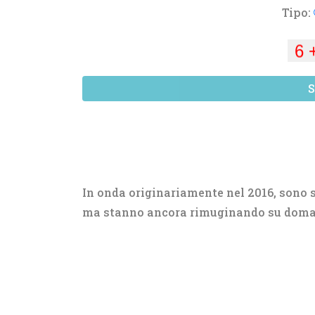
Tipo:
S
In onda originariamente nel 2016, sono sta
ma stanno ancora rimuginando su doman