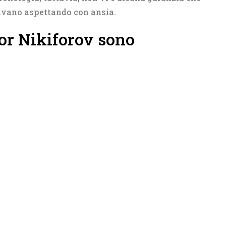
stavano aspettando con ansia.
or Nikiforov sono