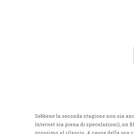
Sebbene la seconda stagione non sia an
Internet sia piena di speculazioni), un f
prossimo al rilascio. A causa della sua 