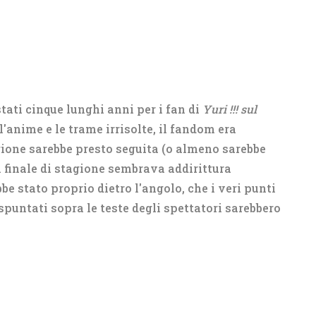
tati cinque lunghi anni per i fan di
Yuri !!! sul
'anime e le trame irrisolte, il fandom era
gione sarebbe presto seguita (o almeno sarebbe
el finale di stagione sembrava addirittura
bbe stato proprio dietro l'angolo, che i veri punti
spuntati sopra le teste degli spettatori sarebbero