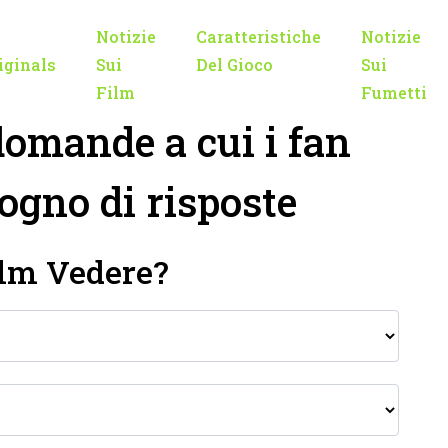
Notizie
Caratteristiche
Notizie
iginals
Sui
Del Gioco
Sui
Film
Fumetti
0 domande a cui i fan
ogno di risposte
ilm Vedere?